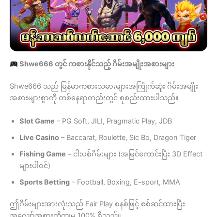
Shwe666 တွင် ကစားနိုင်သည့် ဂိမ်းအမျိုးအစားများ
Shwe666 သည် မြန်မာကစားသမားများအကြိုက်ဆုံး ဂိမ်းအမျိုး
အစားများစွာကို တစ်နေရာတည်းတွင် စုစည်းထားပါသည်။
Slot Game
– PG Soft, JILI, Pragmatic Play, JDB
Live Casino
– Baccarat, Roulette, Sic Bo, Dragon Tiger
Fishing Game
– ငါးပစ်ဂိမ်းများ (အမြင်ကောင်းပြီး 3D Effect
များပါဝင်)
Sports Betting
– Football, Boxing, E-sport, MMA
ဤဂိမ်းများအားလုံးသည် Fair Play စနစ်ဖြင့် စစ်ဆင်ထားပြီး
အလျော်အစားတိကျမှု 100% ရှိသည်။